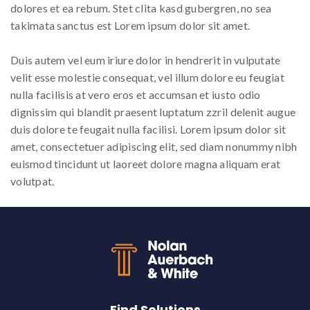
dolores et ea rebum. Stet clita kasd gubergren, no sea
takimata sanctus est Lorem ipsum dolor sit amet.
Duis autem vel eum iriure dolor in hendrerit in vulputate
velit esse molestie consequat, vel illum dolore eu feugiat
nulla facilisis at vero eros et accumsan et iusto odio
dignissim qui blandit praesent luptatum zzril delenit augue
duis dolore te feugait nulla facilisi. Lorem ipsum dolor sit
amet, consectetuer adipiscing elit, sed diam nonummy nibh
euismod tincidunt ut laoreet dolore magna aliquam erat
volutpat.
Back to top
Find Solutions