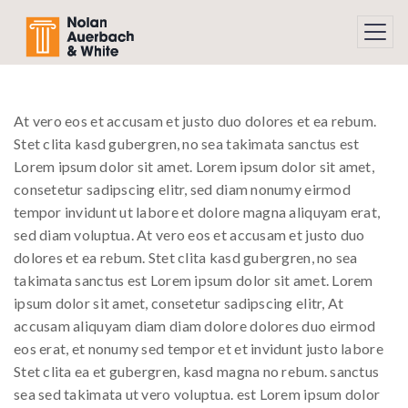
Skip to main content
At vero eos et accusam et justo duo dolores et ea rebum.
Stet clita kasd gubergren, no sea takimata sanctus est
Lorem ipsum dolor sit amet. Lorem ipsum dolor sit amet,
consetetur sadipscing elitr, sed diam nonumy eirmod
tempor invidunt ut labore et dolore magna aliquyam erat,
sed diam voluptua. At vero eos et accusam et justo duo
dolores et ea rebum. Stet clita kasd gubergren, no sea
takimata sanctus est Lorem ipsum dolor sit amet. Lorem
ipsum dolor sit amet, consetetur sadipscing elitr, At
accusam aliquyam diam diam dolore dolores duo eirmod
eos erat, et nonumy sed tempor et et invidunt justo labore
Stet clita ea et gubergren, kasd magna no rebum. sanctus
sea sed takimata ut vero voluptua. est Lorem ipsum dolor